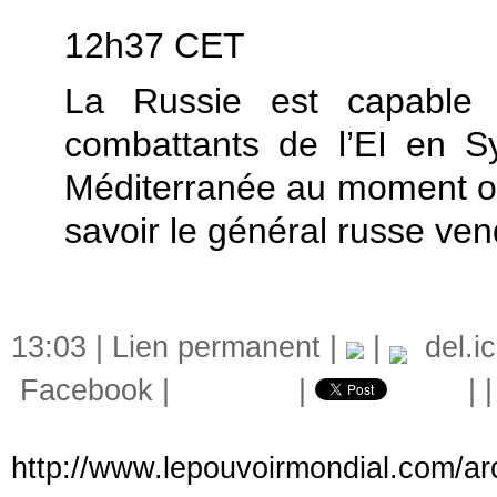
12h37 CET
La Russie est capable 
combattants de l’EI en S
Méditerranée au moment où
savoir le général russe ven
13:03 |
Lien permanent
|
|
del.ic
Facebook
|
|
|
http://www.lepouvoirmondial.com/arc