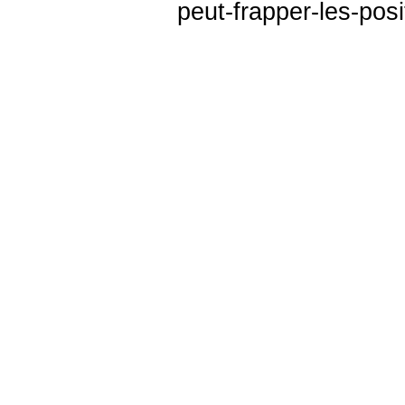
peut-frapper-les-pos