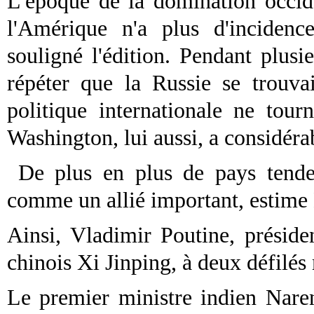
L'époque de la domination occide
l'Amérique n'a plus d'incidenc
souligné l'édition. Pendant plusi
répéter que la Russie se trouva
politique internationale ne tou
Washington, lui aussi, a considér
De plus en plus de pays tende
comme un allié important, estime
Ainsi, Vladimir Poutine, préside
chinois Xi Jinping, à deux défilés
Le premier ministre indien Nare