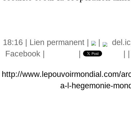
18:16 |
Lien permanent
|
|
del.ic
Facebook
|
|
|
http://www.lepouvoirmondial.com/arch
a-l-hegemonie-mond