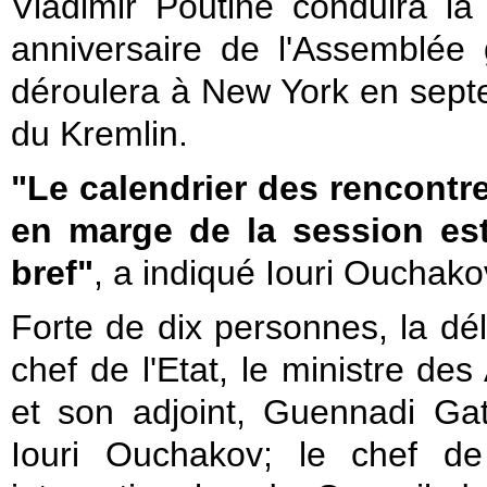
Vladimir Poutine conduira la
anniversaire de l'Assemblée
déroulera à New York en septe
du Kremlin.
"Le calendrier des rencontr
en marge de la session est
bref"
, a indiqué Iouri Ouchako
Forte de dix personnes, la dé
chef de l'Etat, le ministre des
et son adjoint, Guennadi Gati
Iouri Ouchakov; le chef de