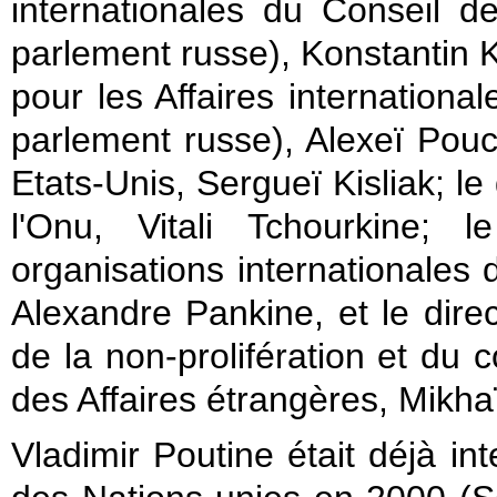
internationales du Conseil 
parlement russe), Konstantin 
pour les Affaires internatio
parlement russe), Alexeï Pou
Etats-Unis, Sergueï Kisliak; 
l'Onu, Vitali Tchourkine; 
organisations internationales 
Alexandre Pankine, et le dir
de la non-prolifération et du
des Affaires étrangères, Mikha
Vladimir Poutine était déjà i