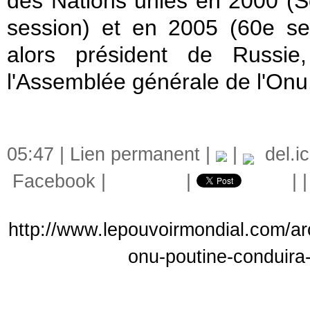
des Nations unies en 2000 (S
session) et en 2005 (60e se
alors président de Russie
l'Assemblée générale de l'Onu
05:47 |
Lien permanent
|
|
del.ic
Facebook
|
|
|
http://www.lepouvoirmondial.com/ar
onu-poutine-conduira-