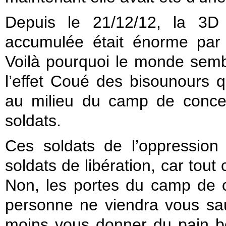
Depuis le 21/12/12, la 3D n
accumulée était énorme par
Voilà pourquoi le monde semb
l’effet Coué des bisounours q
au milieu du camp de conce
soldats.
Ces soldats de l’oppressio
soldats de libération, car tout 
Non, les portes du camp de c
personne ne viendra vous sau
moins vous donner du pain bé