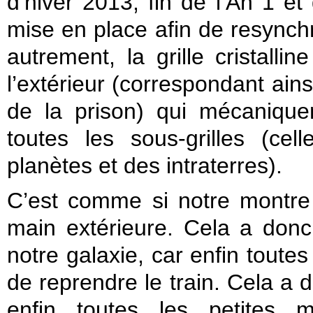
d’hiver 2013, fin de l’An 1 et
mise en place afin de resynchro
autrement, la grille cristalli
l’extérieur (correspondant ainsi
de la prison) qui mécaniquem
toutes les sous-grilles (ce
planètes et des intraterres).
C’est comme si notre montre 
main extérieure. Cela a donc
notre galaxie, car enfin toutes 
de reprendre le train. Cela a d
enfin toutes les petites 