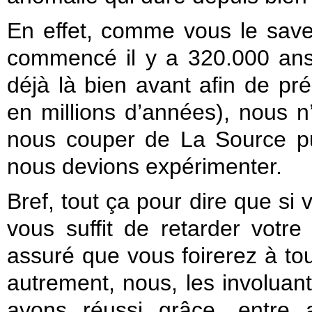
En effet, comme vous le save
commencé il y a 320.000 ans
déjà là bien avant afin de pr
en millions d’années), nous n
nous couper de La Source pu
nous devions expérimenter.
Bref, tout ça pour dire que si v
vous suffit de retarder votr
assuré que vous foirerez à to
autrement, nous, les involuant
avons réussi grâce, entre 