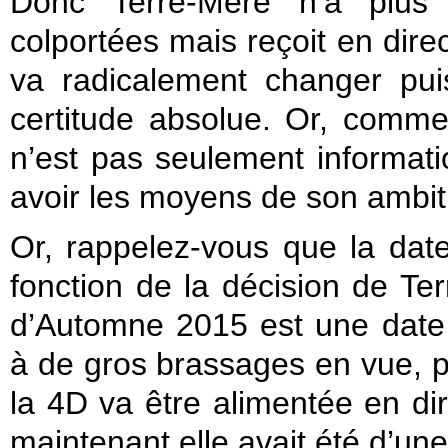
Donc Terre-Mère n’a plus
colportées mais reçoit en direc
va radicalement changer puis
certitude absolue. Or, comme
n’est pas seulement informati
avoir les moyens de son ambitio
Or, rappelez-vous que la dat
fonction de la décision de Te
d’Automne 2015 est une date 
à de gros brassages en vue, 
la 4D va être alimentée en dir
maintenant elle avait été d’une