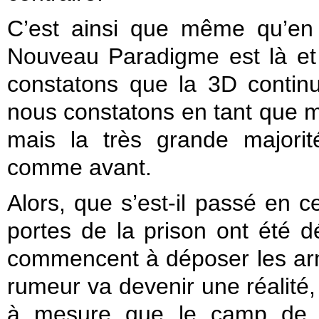
C’est ainsi que même qu’en
Nouveau Paradigme est là e
constatons que la 3D contin
nous constatons en tant que 
mais la très grande majorit
comme avant.
Alors, que s’est-il passé en 
portes de la prison ont été dé
commencent à déposer les arm
rumeur va devenir une réalité, e
à mesure que le camp de c