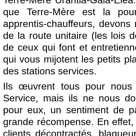
Terre-Mère Urantia-Gaia-Eléa. 
que Terre-Mère est la pour
apprentis-chauffeurs, devons
de la route unitaire (les lois
de ceux qui font et entretienn
qui vous mijotent les petits pl
des stations services.
Ils œuvrent tous pour nous 
Service, mais ils ne nous d
pour eux, un sentiment de pa
grande récompense. En effet, 
clients décontractés, blagueu