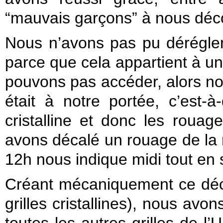
“mauvais garçons” à nous déco
Nous n’avons pas pu dérégler 
parce que cela appartient à u
pouvons pas accéder, alors n
était à notre portée, c’est-à
cristalline et donc les roua
avons décalé un rouage de la m
12h nous indique midi tout en s
Créant mécaniquement ce déc
grilles cristallines), nous avo