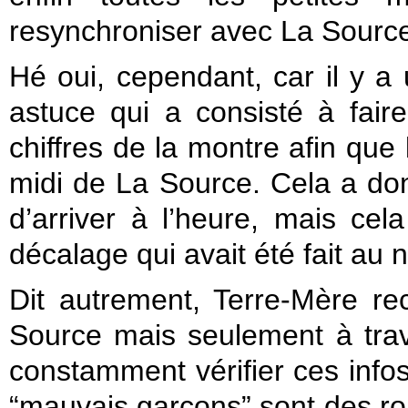
resynchroniser avec La Sourc
Hé oui, cependant, car il y a 
astuce qui a consisté à faire
chiffres de la montre afin que
midi de La Source. Cela a don
d’arriver à l’heure, mais ce
décalage qui avait été fait au 
Dit autrement, Terre-Mère re
Source mais seulement à traver
constamment vérifier ces info
“mauvais garçons” sont des rois