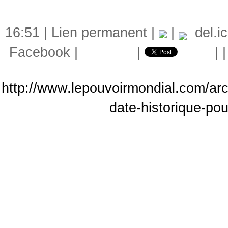
16:51 |
Lien permanent
|
|
del.ic
Facebook
|
|
|
http://www.lepouvoirmondial.com/ar
date-historique-po