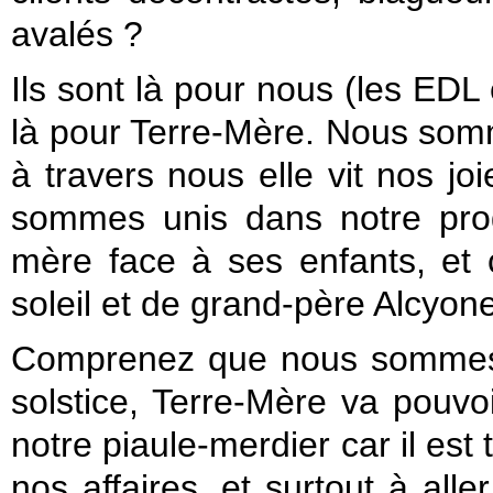
avalés ?
Ils sont là pour nous (les E
là pour Terre-Mère. Nous somm
à travers nous elle vit nos j
sommes unis dans notre pro
mère face à ses enfants, et c
soleil et de grand-père Alcyone
Comprenez que nous sommes 
solstice, Terre-Mère va pouvoi
notre piaule-merdier car il es
nos affaires, et surtout à alle