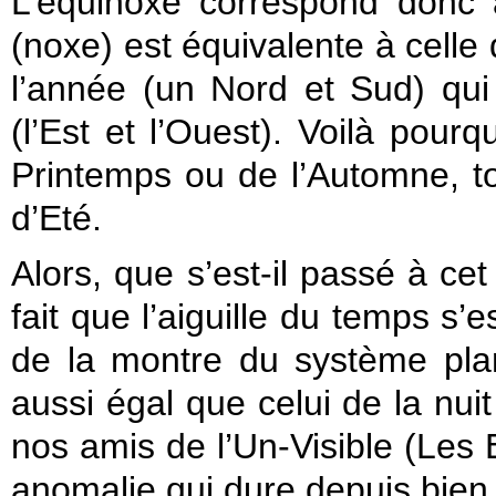
L’équinoxe correspond donc
(noxe) est équivalente à celle 
l’année (un Nord et Sud) qui
(l’Est et l’Ouest). Voilà pourq
Printemps ou de l’Automne, to
d’Eté.
Alors, que s’est-il passé à ce
fait que l’aiguille du temps s’
de la montre du système plan
aussi égal que celui de la nuit
nos amis de l’Un-Visible (Les
anomalie qui dure depuis bien 