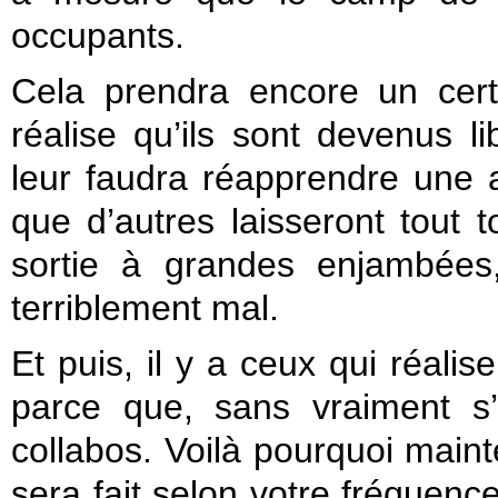
occupants.
Cela prendra encore un cer
réalise qu’ils sont devenus lib
leur faudra réapprendre une a
que d’autres laisseront tout 
sortie à grandes enjambées
terriblement mal.
Et puis, il y a ceux qui réalis
parce que, sans vraiment s’
collabos. Voilà pourquoi mainte
sera fait selon votre fréquenc