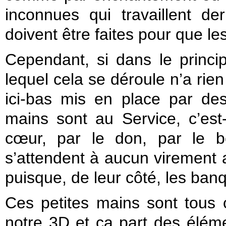
inconnues qui travaillent de
doivent être faites pour que 
Cependant, si dans le principe
lequel cela se déroule n’a rie
ici-bas mis en place par des
mains sont au Service, c’est-
cœur, par le don, par le b
s’attendent à aucun virement
puisque, de leur côté, les banq
Ces petites mains sont tous 
notre 3D et ça part des élém