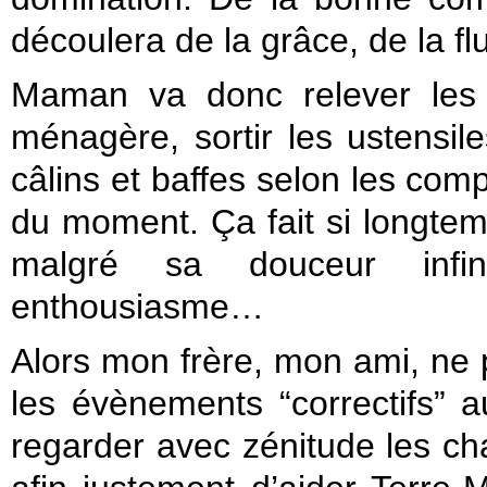
découlera de la grâce, de la flu
Maman va donc relever les 
ménagère, sortir les ustensil
câlins et baffes selon les com
du moment. Ça fait si longtemp
malgré sa douceur infi
enthousiasme…
Alors mon frère, mon ami, ne
les évènements “correctifs” au
regarder avec zénitude les ch