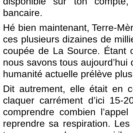
disponible sur ton compte,
bancaire.
Hé bien maintenant, Terre-Mèr
ces plusieurs dizaines de milli
coupée de La Source. Étant o
nous savons tous aujourd’hui qu
humanité actuelle prélève plus 
Dit autrement, elle était en c
claquer carrément d’ici 15
comprendre combien l’appel d
reprendre sa respiration. Le