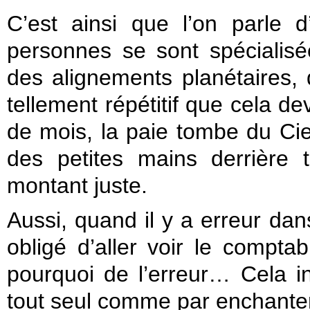
C’est ainsi que l’on parle 
personnes se sont spécialis
des alignements planétaires,
tellement répétitif que cela de
de mois, la paie tombe du Ciel 
des petites mains derrière 
montant juste.
Aussi, quand il y a erreur da
obligé d’aller voir le compta
pourquoi de l’erreur… Cela i
tout seul comme par enchante