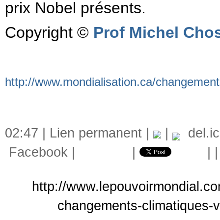
prix Nobel présents.
Copyright ©
Prof Michel Cho
http://www.mondialisation.ca/changements
02:47 |
Lien permanent
|
|
del.ic
Facebook
|
|
|
http://www.lepouvoirmondial.co
changements-climatiques-v