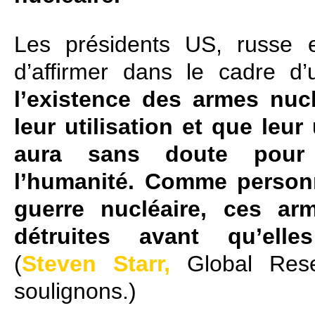
Les présidents US, russe e
d’affirmer dans le cadre d
l’existence des armes nucl
leur utilisation et que leur
aura sans doute pour 
l’humanité. Comme personn
guerre nucléaire, ces arm
détruites avant qu’ell
(
Steven Starr
,
Global Resea
soulignons.)