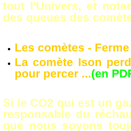
tout l'Univers, et no
des queues des comète
Les comètes - Ferme
La comète Ison perd
pour percer ...
(en PDF
Si le CO2 qui est un ga
responsable du réchau
que nous soyons touj