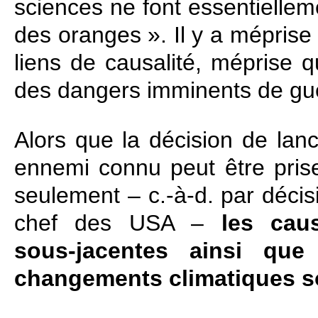
sciences ne font essentiell
des oranges ». Il y a méprise
liens de causalité, méprise qu
des dangers imminents de gu
Alors que la décision de lan
ennemi connu peut être pris
seulement – c.‑à‑d. par déci
chef des USA –
les cau
sous‑jacentes ainsi que 
changements climatiques so