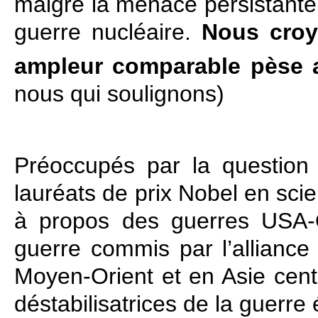
malgré la menace persistante
guerre nucléaire.
Nous croy
ampleur comparable pèse a
nous qui soulignons)
Préoccupés par la question
lauréats de prix Nobel en sci
à propos des guerres USA‑
guerre commis par l’alliance 
Moyen‑Orient et en Asie cent
déstabilisatrices de la guerr