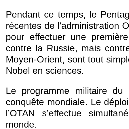
Pendant ce temps, le Pentag
récentes de l’administration 
pour effectuer une premièr
contre la Russie, mais contr
Moyen‑Orient, sont tout simp
Nobel en sciences.
Le programme militaire du
conquête mondiale. Le déploi
l’OTAN s’effectue simulta
monde.