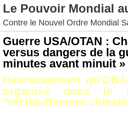
Le Pouvoir Mondial a
Contre le Nouvel Ordre Mondial S
Guerre USA/OTAN : Ch
versus dangers de la gu
minutes avant minuit »
Heureusement qu'OBAM
organisé dans le 
"réchauffement climatiq