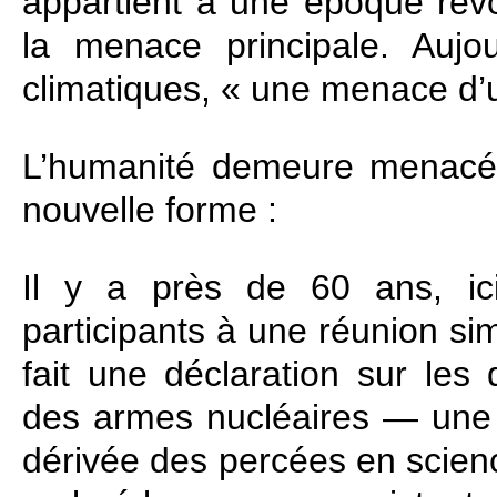
appartient à une époque révo
la menace principale. Aujo
climatiques, « une menace d
L’humanité demeure menacée
nouvelle forme :
Il y a près de 60 ans, ic
participants à une réunion sim
fait une déclaration sur les
des armes nucléaires — une 
dérivée des percées en scienc