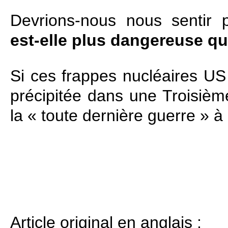
Devrions‑nous nous sentir
est-elle plus dangereuse qu
Si ces frappes nucléaires US 
précipitée dans une Troisièm
la « toute dernière guerre » à 
Article original en anglais :