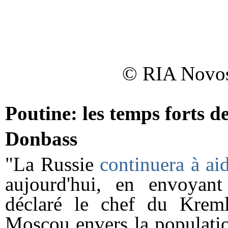
© RIA Novost
Poutine: les temps forts d
Donbass
"La Russie
continuera à ai
aujourd'hui, en envoyant
déclaré le chef du Kremli
Moscou envers la populatio