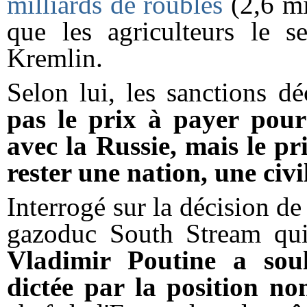
milliards de roubles
(2,6 mi
que les agriculteurs le s
Kremlin.
Selon lui, les sanctions 
pas le prix à payer pour
avec la Russie, mais le pr
rester une nation, une civi
Interrogé sur la décision d
gazoduc South Stream qui 
Vladimir Poutine a soul
dictée par la position no