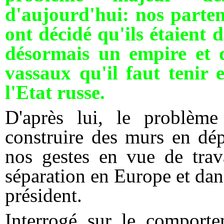
d'aujourd'hui: nos partena
ont décidé qu'ils étaient 
désormais un empire et q
vassaux qu'il faut tenir 
l'Etat russe.
D'après lui, le problème 
construire des murs en dép
nos gestes en vue de trava
séparation en Europe et dan
président.
Interrogé sur le comporte