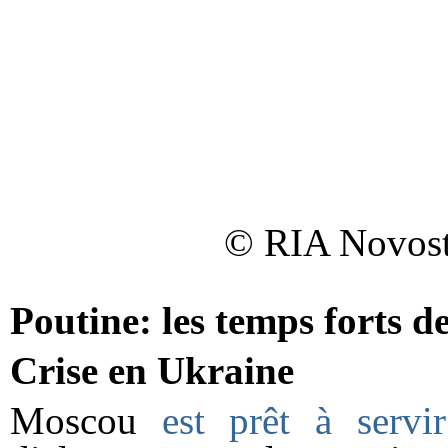
© RIA Novosti
Poutine: les temps forts d
Crise en Ukraine
Moscou
est prêt à servi