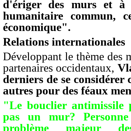
d'ériger des murs et à
humanitaire commun, cel
économique".
Relations internationales
Développant le thème des m
partenaires occidentaux,
Vl
derniers de se considérer 
autres pour des féaux mené
"Le bouclier antimissile p
pas un mur? Personne n
problème majeur des 