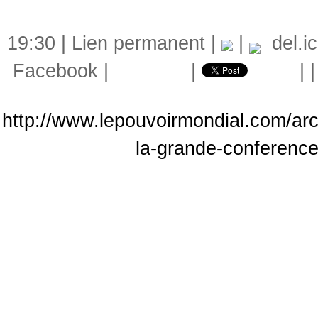
19:30 |
Lien permanent
|
|
del.ic
Facebook
|
|
|
http://www.lepouvoirmondial.com/arc
la-grande-conferenc