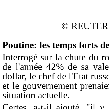
© REUTERS
Poutine: les temps forts d
Interrogé sur la chute du r
de l'année 42% de sa vale
dollar, le chef de l'Etat rus
et le gouvernement prenaie
situation actuelle.
Certes, a-t-il ajouté, "il 