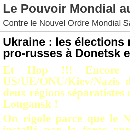
Le Pouvoir Mondial a
Contre le Nouvel Ordre Mondial S
Ukraine : les élections
pro-russes à Donetsk 
Et Hop !!! Encore u
US/UE/ONU/Kiev/Nazis de
deux régions séparatistes 
Lougansk !
On rigole parce que le N
installé par la force ap