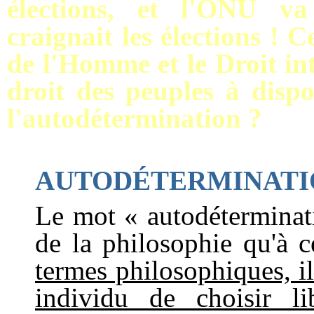
élections, et l'ONU v
craignait les élections ! 
de l'Homme et le Droit int
droit des peuples à disp
l'autodétermination ?
AUTODÉTERMINATI
Le mot « autodéterminati
de la philosophie qu'à
termes philosophiques, il
individu de choisir l