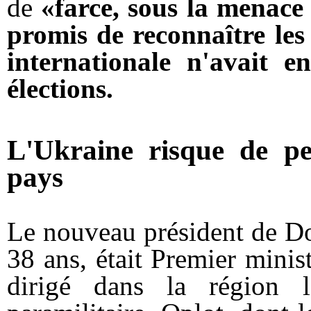
de
«farce, sous la menace
promis de reconnaître les
internationale n'avait e
élections.
L'Ukraine risque de pe
pays
Le nouveau président de D
38 ans, était Premier minist
dirigé dans la région l