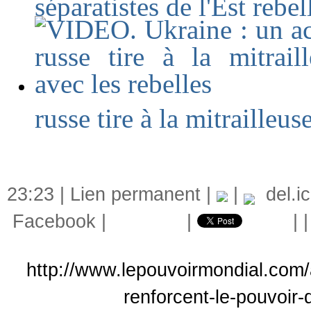
séparatistes de l'Est reb
russe tire à la mitrailleus
23:23 |
Lien permanent
|
|
del.ic
Facebook
|
|
|
http://www.lepouvoirmondial.com/a
renforcent-le-pouvoir