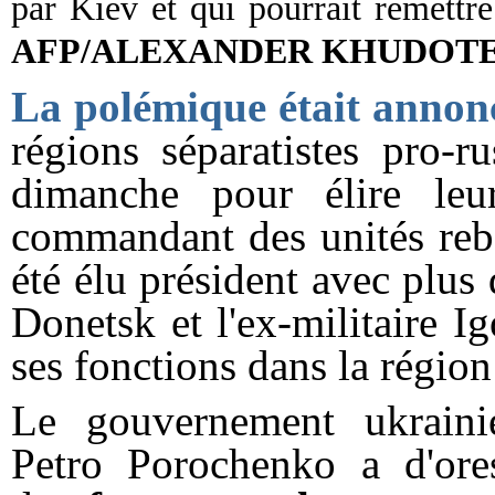
par Kiev et qui pourrait remettre
AFP/ALEXANDER KHUDOT
La polémique était annoncé
régions séparatistes pro-r
dimanche pour élire leu
commandant des unités reb
été élu
président
avec plus 
Donetsk et l'ex-militaire I
ses fonctions dans la régio
Le
gouvernement
ukrainie
Petro Porochenko a d'ores