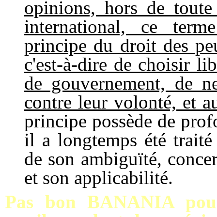
opinions, hors de toute
international, ce ter
principe du droit des p
c'est-à-dire de choisir l
de gouvernement, de ne
contre leur volonté, et a
principe possède de prof
il a longtemps été trait
de son ambiguïté, concern
et son applicabilité.
Pas bon BANANIA pour