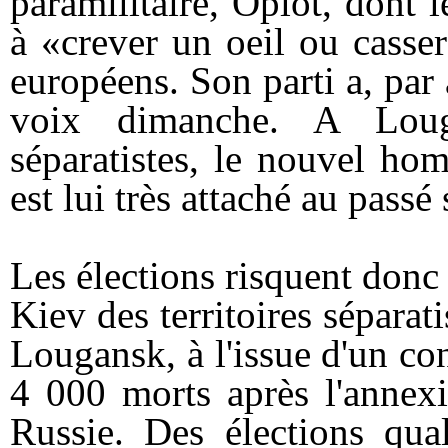
paramilitaire, Oplot, dont 
à «crever un oeil ou casse
européens. Son parti a, par
voix dimanche. A Loug
séparatistes, le nouvel hom
est lui très attaché au passé
Les élections risquent donc 
Kiev des territoires sépara
Lougansk, à l'issue d'un con
4 000 morts après l'annex
Russie. Des élections qua