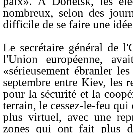
paix». A Donetsk, les élec
nombreux, selon des journa
difficile de se faire une idé
Le secrétaire général de l
l'Union européenne, avai
«sérieusement ébranler les
septembre entre Kiev, les r
pour la sécurité et la coo
terrain, le cessez-le-feu qu
plus virtuel, avec une rep
zones qui ont fait plus 