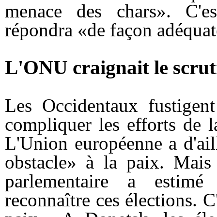
menace des chars». C'es
répondra «de façon adéquat
L'ONU craignait le scrut
Les Occidentaux fustigent
compliquer les efforts de l
L'Union européenne a d'ail
obstacle» à la paix. Mai
parlementaire a estim
reconnaître ces élections. 