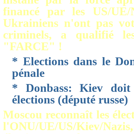
financé par les US/UE
Ukrainiens n'ont pas voté 
criminels, a qualifié l
"FARCE" !
* Elections dans le Do
pénale
* Donbass: Kiev doit 
élections (député russe)
Moscou reconnaît les élec
l'ONU/UE/US/Kiev/Nazi