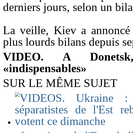
derniers jours, selon un bil
La veille, Kiev a annoncé 
plus lourds bilans depuis s
VIDEO. A Donetsk, 
«indispensables»
SUR LE MÊME SUJET