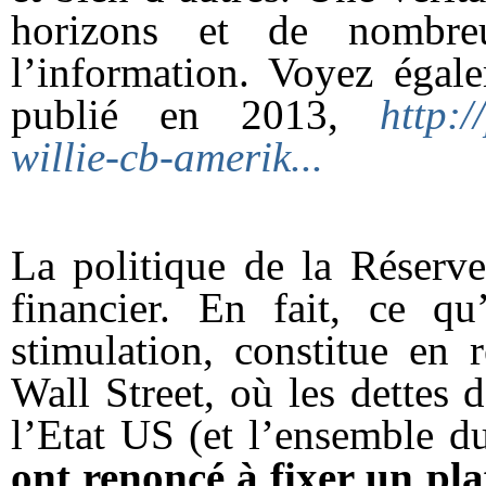
horizons et de nombreu
l’information. Voyez égale
publié en 2013,
http:/
willie-cb-amerik...
La politique de la Réserve
financier. En fait, ce qu
stimulation, constitue en 
Wall Street, où les dettes 
l’Etat US (et l’ensemble d
ont renoncé à fixer un pla