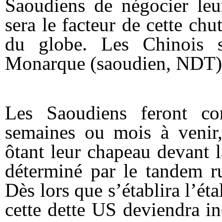
Saoudiens de négocier leu
sera le facteur de cette ch
du globe. Les Chinois s
Monarque (
saoudien
, NDT)
Les Saoudiens feront con
semaines ou mois à venir, 
ôtant leur chapeau devant l
déterminé par le tandem ru
Dès lors que s’établira l’ét
cette dette US deviendra i