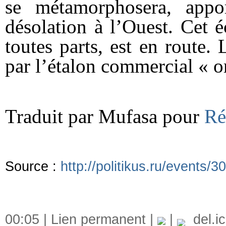
se métamorphosera, appor
désolation à l’Ouest. Cet 
toutes parts, est en route. 
par l’étalon commercial « or
Traduit par Mufasa pour
Ré
Source :
http://politikus.ru/events/3
00:05 |
Lien permanent
|
|
del.ic