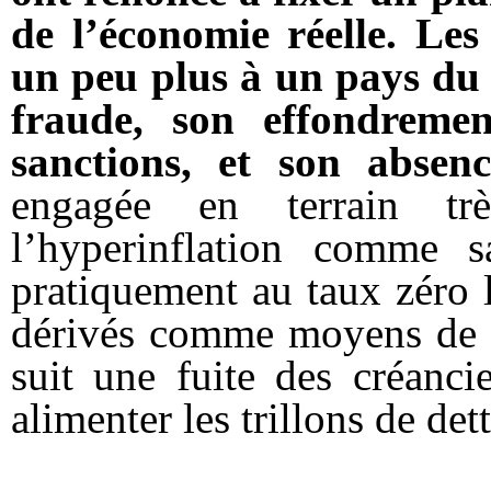
de l’
économie
réelle. Le
un peu plus à un pays du
fraude, son effondremen
sanctions, et son absenc
engagée en terrain tr
l’hyperinflation comme s
pratiquement au taux zéro le
dérivés comme moyens de cet
suit une fuite des créanci
alimenter les trillons de det