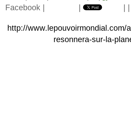
Facebook
|
|
|
http://www.lepouvoirmondial.com/ar
resonnera-sur-la-plan