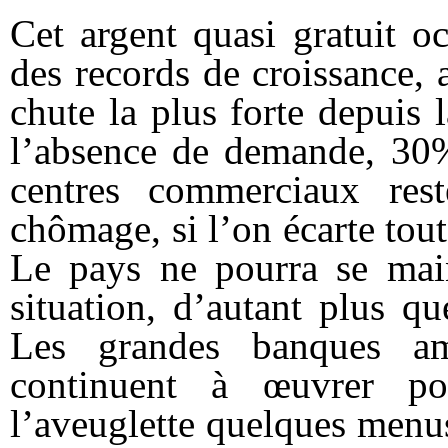
Cet argent quasi gratuit o
des records de croissance, 
chute la plus forte depuis
l’absence de demande, 30%
centres commerciaux res
chômage, si l’on écarte tou
Le pays ne pourra se main
situation, d’autant plus q
Les grandes
banques
amé
continuent à œuvrer pou
l’aveuglette quelques menu