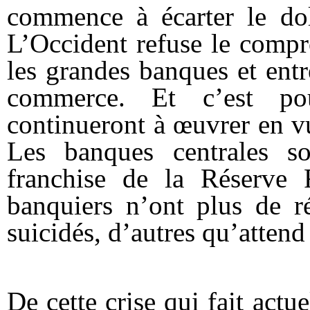
commence à écarter le doll
L’
Occident
refuse le compr
les grandes banques et ent
commerce. Et c’est p
continueront à œuvrer en vu
Les banques centrales s
franchise de la Réserve 
banquiers n’ont plus de r
suicidés, d’autres qu’attend 
De cette crise qui fait actu