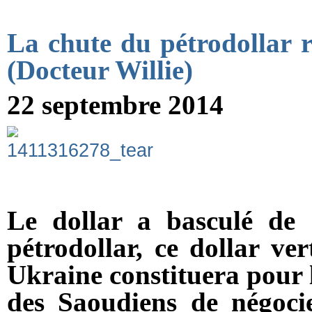
La chute du pétrodollar r
(Docteur Willie)
22 septembre 2014
Le
dollar
a basculé de s
pétrodollar, ce
dollar
vert
Ukraine constituera pour 
des Saoudiens de négoci