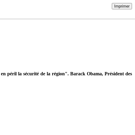
Imprimer
en péril la sécurité de la région". Barack Obama, Président des