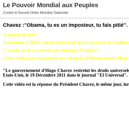
Le Pouvoir Mondial aux Peuples
Contre le Nouvel Ordre Mondial Sataniste
Chavez :"Obama, tu es un imposteur, tu fais pitié".
A mourir de rire !
Un homme LIBRE comme il faudrait qu'il y en existe des millions
C'est sûr qu'il ne pouvait que déranger l'Empire !
Cette vidéo vient en réponse aux attaques d'Obama contre Hugo
"Le gouvernement d'Hugo Chavez restreint les droits universels
Etats-Unis, le 19 Décembre 2011 dans le journal "El Universal".
Cette vidéo est la réponse du Président Chavez, le même jour, lors