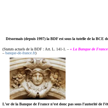
Désormais (depuis 1997) la BDF est sous la tutelle de la BCE do
(Statuts actuels de la BDF : Art. L. 141-1. –
«
La Banque de France fa
–
banque-de-france.fr
)
L’or de la Banque de France n’est donc pas sous l’autorité de l’éta