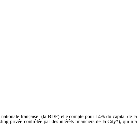
e nationale française (la BDF) elle compte pour 14% du capital de la
ing privée contrôlée par des intérêts financiers de la City*), qui n’a