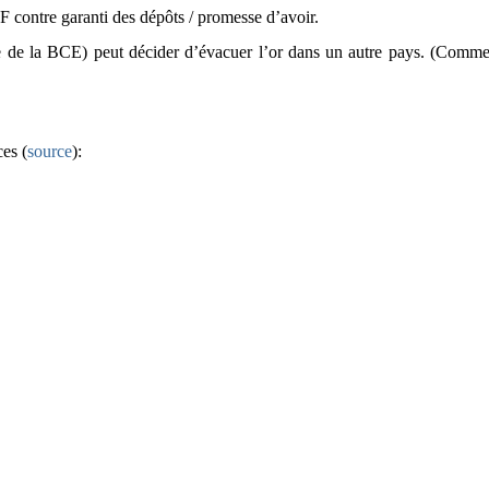
F contre garanti des dépôts / promesse d’avoir.
e de la BCE) peut décider d’évacuer l’or dans un autre pays. (Comme 
ces (
source
):