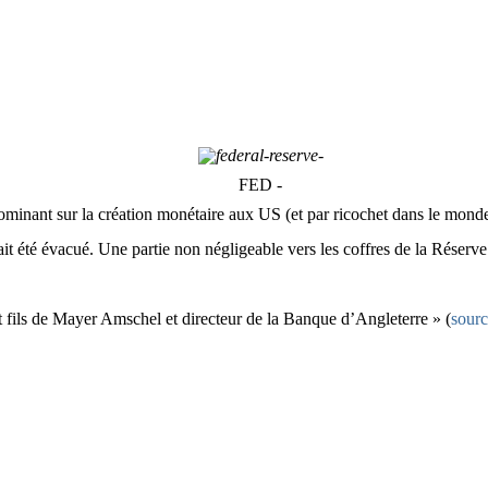
-
FED -
ominant sur la création monétaire aux US (et par ricochet dans le monde
ait été évacué. Une partie non négligeable vers les coffres de la Réser
 fils de Mayer Amschel et directeur de la Banque d’Angleterre » (
sour