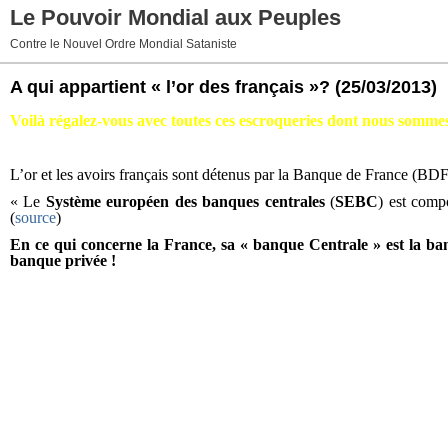
Le Pouvoir Mondial aux Peuples
Contre le Nouvel Ordre Mondial Sataniste
A qui appartient « l’or des français »?
(25/03/2013)
Voilà régalez-vous avec toutes ces escroqueries dont nous sommes 
L’or et les avoirs français sont détenus par la Banque de France (BD
« Le
Système européen des banques centrales
(
SEBC
) est comp
(
source
)
En ce qui concerne la France, sa « banque Centrale » est la b
banque privée !