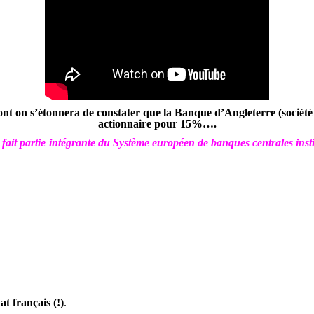
nt on s’étonnera de constater que la Banque d’Angleterre (société p
actionnaire pour 15%….
it partie intégrante du Système européen de banques centrales insti
t français (!)
.