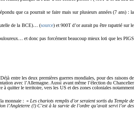
épondu que ca pourrait se faire mais sur plusieurs années (7 ans) : la
tutelle de la BCE)… (
source
) et 900T d’or aurait pu être rapatrié sur le
nt douloureux… et donc pas forcément beaucoup mieux loti que les PIGS
». Déjà entre les deux premières guerres mondiales, pour des raisons de
frontation avec l’Allemagne. Aussi avant même l’élection du Chancelier
 à quitter le territoire, vers les US et des zones coloniales notamment
e la monnaie : «
Les chariots remplis d’or seraient sortis du Temple de
n l’Angleterre (!) C’est à la survie de l’ordre qu’avait servi l’or des