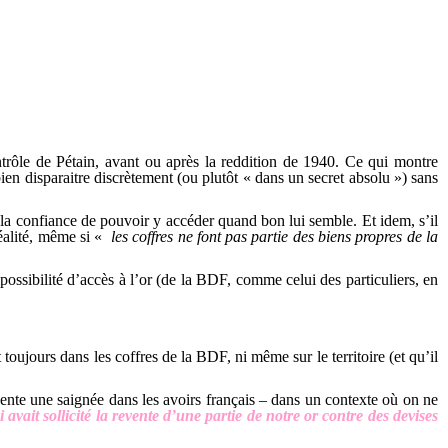
ontrôle de Pétain, avant ou après la reddition de 1940. Ce qui montre
bien disparaitre discrètement (ou plutôt « dans un secret absolu ») sans
 a la confiance de pouvoir y accéder quand bon lui semble. Et idem, s’il
réalité, même si «
les coffres ne font pas partie des biens propres de la
ossibilité d’accès à l’or (de la BDF, comme celui des particuliers, en
oujours dans les coffres de la BDF, ni même sur le territoire (et qu’il
sente une saignée dans les avoirs français – dans un contexte où on ne
avait sollicité la revente d’une partie de notre or contre des devises