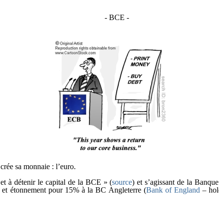
- BCE -
rée sa monnaie : l’euro.
et à détenir le capital de la BCE » (
source
) et s’agissant de la Banqu
) et étonnement pour 15% à la BC Angleterre (
Bank of England
– hold