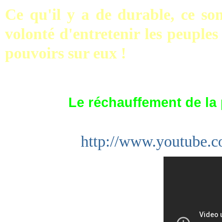
Ce qu'il y a de durable, ce son
volonté d'entretenir les peuple
pouvoirs sur eux !
Le réchauffement de la 
http://www.youtube