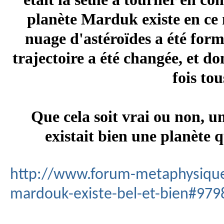
planète Marduk existe en ce 
nuage d'astéroïdes a été for
trajectoire a été changée, et 
fois tou
Que cela soit vrai ou non, un
existait bien une planète 
http://www.forum-metaphysique.
mardouk-existe-bel-et-bien#979