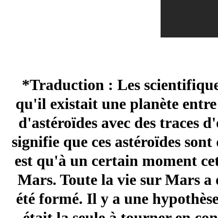
*Traduction : Les scientifiqu
qu'il existait une planète entr
d'astéroïdes avec des traces d
signifie que ces astéroïdes son
est qu'à un certain moment cett
Mars. Toute la vie sur Mars a 
été formé. Il y a une hypothèse
était la seule à tourner en co