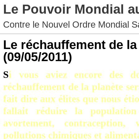
Le Pouvoir Mondial a
Contre le Nouvel Ordre Mondial S
Le réchauffement de la 
(09/05/2011)
S
i vous aviez encore des do
réchauffement de la planète se
fait dire aux élites que nous ét
fallait réduire la populati
avortement, contraception,
pollutions chimiques et alimenta