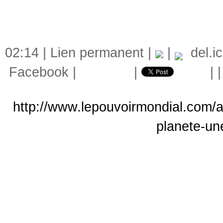
02:14 |
Lien permanent
|
|
del.ic
Facebook
|
|
|
http://www.lepouvoirmondial.com/a
planete-un