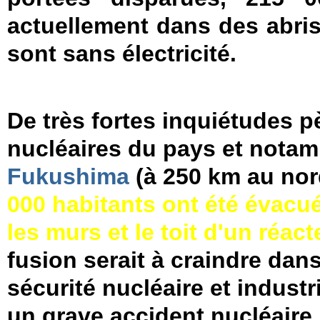
actuellement dans des abris
sont sans électricité.
De très fortes inquiétudes pè
nucléaires du pays et nota
Fukushima
(à 250 km au nor
000 habitants ont été évacué
les murs et le toit d'un réac
fusion serait à craindre dans
sécurité nucléaire et industri
un grave accident nucléaire.