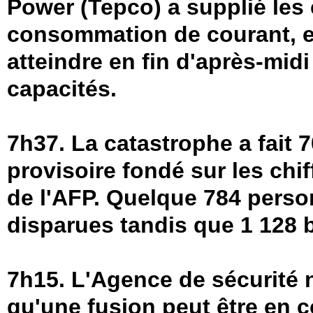
Power (Tepco) a supplié les 
consommation de courant, e
atteindre en fin d'après-mi
capacités.
7h37. La catastrophe a fait 
provisoire fondé sur les chi
de l'AFP. Quelque 784 perso
disparues tandis que 1 128 b
7h15. L'Agence de sécurité n
qu'une fusion peut être en c