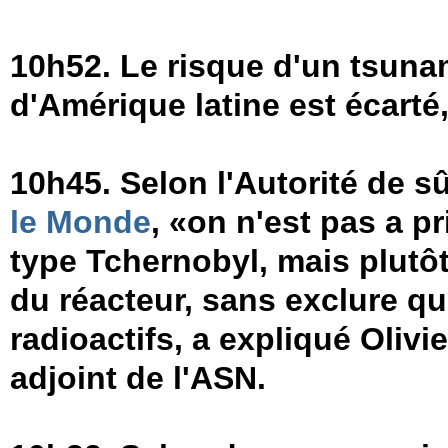
10h52. Le risque d'un tsunam
d'Amérique latine est écarté,
10h45. Selon l'Autorité de sû
le Monde
, «on n'est pas a p
type Tchernobyl, mais plut
du réacteur, sans exclure qu
radioactifs, a expliqué Olivi
adjoint de l'ASN.