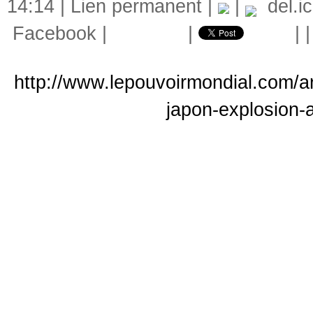
14:14 |
Lien permanent
|
|
del.ic
Facebook
|
|
|
http://www.lepouvoirmondial.com/a
japon-explosion-a