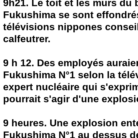
9h21. Le toit et les murs du
Fukushima se sont effondrés
télévisions nippones conseil
calfeutrer.
9 h 12. Des employés auraien
Fukushima N°1 selon la télé
expert nucléaire qui s'exprim
pourrait s'agir d'une explosi
9 heures. Une explosion ente
Fukushima N°1 au dessus de