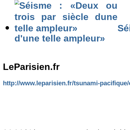
Sé
d'une telle ampleur»
LeParisien.fr
http://www.leparisien.fr/tsunami-pacifique/e