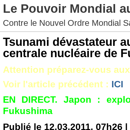
Le Pouvoir Mondial a
Contre le Nouvel Ordre Mondial S
Tsunami dévastateur au
centrale nucléaire de 
Attention préparez-vous aux
Voir l'article précédent :
ICI
EN DIRECT. Japon : explos
Fukushima
Publié le 12.03.2011, 07h26 |