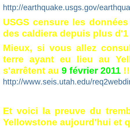
http://earthquake.usgs.gov/earthq
USGS censure les données s
des cal
diera depuis plus d'1
Mieux, si vous allez consu
terre ayant eu lieu au Yel
s'arrêtent au
9 février 2011
!!
http://www.seis.utah.edu/req2webdi
Et voici la preuve du trem
Yellowstone aujourd'hui et 