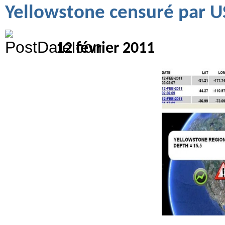
Yellowstone censuré par 
12 février 2011