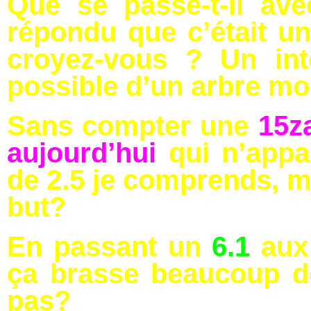
Que se passe-t-il av
répondu que c’était u
croyez-vous ? Un int
possible d’un arbre mo
Sans compter une
15z
aujourd’hui
qui n’app
de 2.5 je comprends, ma
but?
En passant un
6.1
aux
ça brasse beaucoup d
pas?