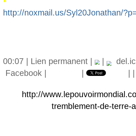
http://noxmail.us/Syl20Jonathan/?
00:07 |
Lien permanent
|
|
del.ic
Facebook
|
|
|
http://www.lepouvoirmondial.c
tremblement-de-terre-