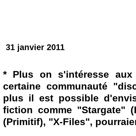
31 janvier 2011
* Plus on s'intéresse aux
certaine communauté "discr
plus il est possible d'env
fiction comme "Stargate" (
(Primitif), "X-Files", pourra