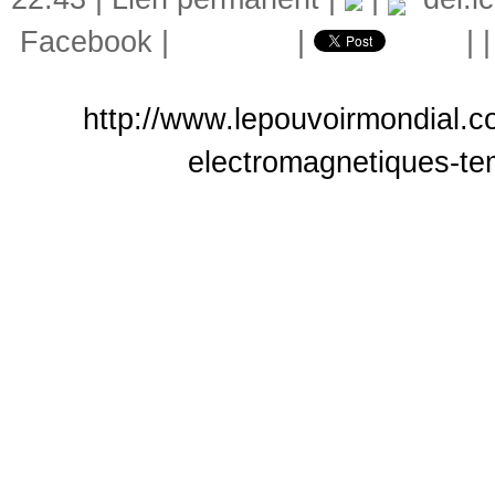
Facebook
|
|
|
http://www.lepouvoirmondial.c
electromagnetiques-tem