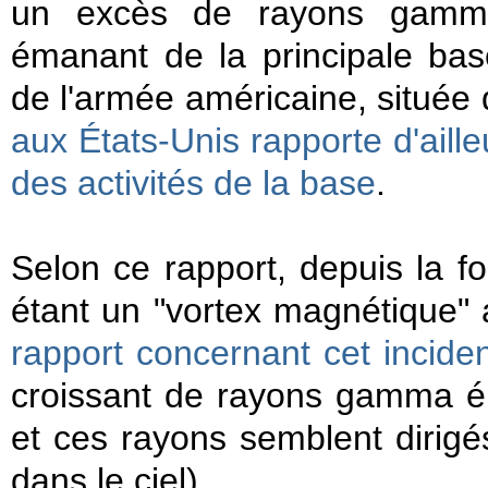
un excès de rayons gamma
émanant de la principale bas
de l'armée américaine, située
aux États-Unis rapporte d'aille
des activités de la base
.
Selon ce rapport, depuis la f
étant un "vortex magnétique" 
rapport concernant cet incid
croissant de rayons gamma é
et ces rayons semblent dirigés 
dans le ciel).