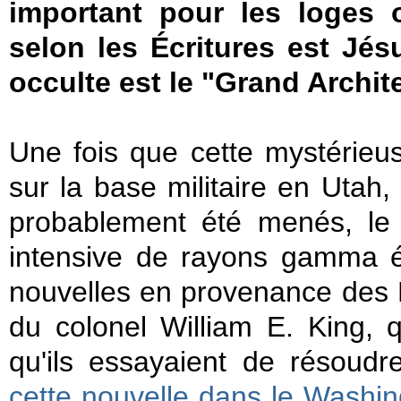
important pour les loges o
selon les Écritures est Jésu
occulte est le "Grand Archite
Une fois que cette mystérieus
sur la base militaire en Utah,
probablement été menés, le
intensive de rayons gamma é
nouvelles en provenance des É
du colonel William E. King, 
qu'ils essayaient de résoud
cette nouvelle dans le Washing