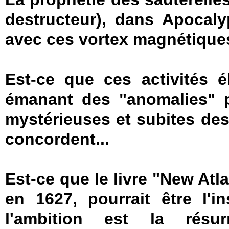
destructeur), dans Apocalyp
avec ces vortex magnétiques
Est-ce que ces activités é
émanant des "anomalies" p
mystérieuses et subites de
concordent...
Est-ce que le livre "New Atl
en 1627, pourrait être l'in
l'ambition est la résu