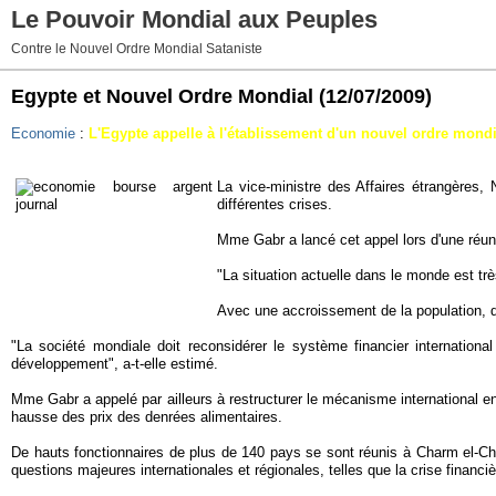
Le Pouvoir Mondial aux Peuples
Contre le Nouvel Ordre Mondial Sataniste
Egypte et Nouvel Ordre Mondial
(12/07/2009)
Economie
:
L'Egypte appelle à l'établissement d'un nouvel ordre mondi
La vice-ministre des Affaires étrangères,
différentes crises.
Mme Gabr a lancé cet appel lors d'une réu
"La situation actuelle dans le monde est tr
Avec une accroissement de la population, d
"La société mondiale doit reconsidérer le système financier internationa
développement", a-t-elle estimé.
Mme Gabr a appelé par ailleurs à restructurer le mécanisme international en 
hausse des prix des denrées alimentaires.
De hauts fonctionnaires de plus de 140 pays se sont réunis à Charm el-Ch
questions majeures internationales et régionales, telles que la crise financi