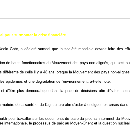
al pour surmonter la crise financière
 Neala Gabr, a déclaré samedi que la société mondiale devrait faire des ef
nion de hauts fonctionnaires du Mouvement des pays non-alignés, qui s'est o
ès différente de celle il y a 48 ans lorsque la Mouvement des pays non-alignés
es épidémies et une dégradation de l'environnement, a-t-elle noté.
l et d'être plus démocratique dans la prise de décisions afin d'éviter la
matière de la santé et de l'agriculture afin d'aider à endiguer les crises dan
eikh pour travailler sur les documents de base du prochain sommet du Mouve
ère internationale, le processus de paix au Moyen-Orient et la question nucléai