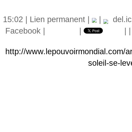
15:02 |
Lien permanent
|
|
del.ic
Facebook
|
|
|
http://www.lepouvoirmondial.com/ar
soleil-se-le